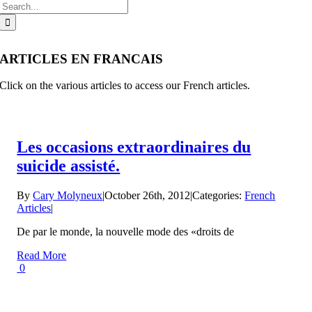
Search
for:
ARTICLES EN FRANCAIS
Click on the various articles to access our French articles.
Les occasions extraordinaires du
suicide assisté.
By
Cary Molyneux
|
October 26th, 2012
|
Categories:
French
Articles
|
De par le monde, la nouvelle mode des «droits de
Read More
0