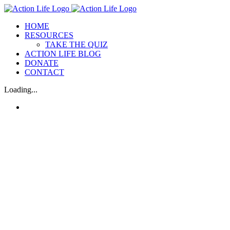
Skip
to
HOME
content
RESOURCES
TAKE THE QUIZ
ACTION LIFE BLOG
DONATE
CONTACT
Loading...