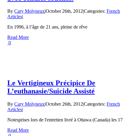
By
Cary Molyneux
|
October 26th, 2012
|
Categories:
French
Articles
|
En 1996, à l’âge de 21 ans, pleine de rêve
Read More
0
Le Vertigineux Précipice De
L’euthanasie/Suicide Assisté
By
Cary Molyneux
|
October 26th, 2012
|
Categories:
French
Articles
|
Notesprises lors de l'entretien livré à Ottawa (Canada) les 17
Read More
0