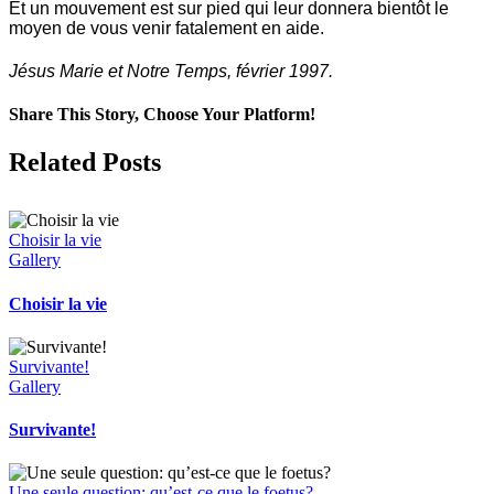
Et un mouvement est sur pied qui leur donnera bientôt le
moyen de vous venir fatalement en aide.
Jésus Marie et Notre Temps, février 1997.
Share This Story, Choose Your Platform!
Facebook
X
Related Posts
Choisir la vie
Gallery
Choisir la vie
Survivante!
Gallery
Survivante!
Une seule question: qu’est-ce que le foetus?