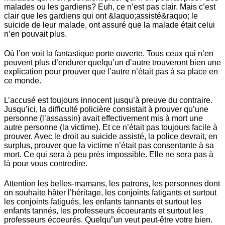
malades ou les gardiens? Euh, ce n’est pas clair. Mais c’est
clair que les gardiens qui ont &laquo;assisté&raquo; le
suicide de leur malade, ont assuré que la malade était celui
n’en pouvait plus.
Où l’on voit la fantastique porte ouverte. Tous ceux qui n’en
peuvent plus d’endurer quelqu’un d’autre trouveront bien une
explication pour prouver que l’autre n’était pas à sa place en
ce monde.
L’accusé est toujours innocent jusqu’à preuve du contraire.
Jusqu’ici, la difficulté policière consistait à prouver qu’une
personne (l’assassin) avait effectivement mis à mort une
autre personne (la victime). Et ce n’était pas toujours facile à
prouver. Avec le droit au suicide assisté, la police devrait, en
surplus, prouver que la victime n’était pas consentante à sa
mort. Ce qui sera à peu près impossible. Elle ne sera pas à
là pour vous contredire.
Attention les belles-mamans, les patrons, les personnes dont
on souhaite hâter l’héritage, les conjoints fatigants et surtout
les conjoints fatigués, les enfants tannants et surtout les
enfants tannés, les professeurs écoeurants et surtout les
professeurs écoeurés. Quelqu”un veut peut-être votre bien.