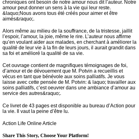
chroniques ont besoin de notre amour nous dit l’auteur. Notre
amour peut donner un sens à la vie qui leur reste.
&laquo;Nous avons tous été créés pour aimer et être
aimés&raquo;.
Alors même au milieu de la souffrance, de la tristesse, jaillit
l’espoir, l’amour, la joie, même le rire. L’auteur nous affirme
qu’en voulant aider aux malades, en cherchant à améliorer la
qualité de leur vie à la fin de leurs jours, il aurait grandit dans
sa foi et amélioré la qualité de sa vie.
Cet ouvrage contient de magnifiques témoignages de foi,
d’amour et de dévouement que M. Potvin a recueillis et
vécus en tant que bénévole aux soins palliatifs. Je vous
laisse avec cette pensée de M. Potvin: & laquo; travailler aux
soins palliatifs, c’est oeuvrer dans une ambiance d’amour au
service des autres&raquo;.
Ce livret de 43 pages est disponible au bureau d’Action pour
la vie. Il vaut la peine d’être lu.
Action Life Online Article
Share This Story, Choose Your Platform!