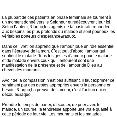
La plupart de ces patients en phase terminale se tournent à
un moment donné vers le Seigneur et redécouvrent leur foi.
Selon l’auteur, &laquo;les agents de la pastorale répondent
aux besoins les plus profonds du malade et sont pour eux les
véritables porteurs d’espérance&raquo;.
Dans ce livret, on apprend que l’amour joue un rôle essentiel
dans l’épreuve de la mort. C’est tout d’abord l’amour qui
soutient le malade. Tous les gestes d’amour pour le malade
et du malade envers ceux qui l’entourent sont une
manifestation de la présence et de l’amour de Dieu au
chevet des mourants.
Avoir de la compassion n’est pas suffisant, il faut exprimer ce
sentiment par des gestes appropriés envers la personne en
besoin: &laquo;La preuve de l’amour, c’est l’action qui en
découle&raquo;.
Prendre le temps de parler, d’écouter, de prier avec le
malade, un sourire, la tendresse apporte une vraie qualité à
cette période de leur vie. Les mourants et les malades