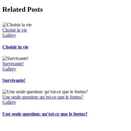
Facebook
X
Related Posts
Choisir la vie
Gallery
Choisir la vie
Survivante!
Gallery
Survivante!
Une seule question: qu’est-ce que le foetus?
Gallery
Une seule question: qu’est-ce que le foetus?